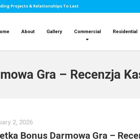
lding Projects & Relationships To Last
ome
About
Gallery
Commercial
Residential
rmowa Gra – Recenzja Ka
uary 2, 2026
etka Bonus Darmowa Gra – Recen