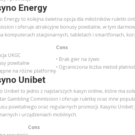
syno Energy
 Energy to kolejna świetna opcja dla miłośników ruletki onl
ssion i oferuje atrakcyjne bonusy powitalne, w tym darmo
a komputerach stacjonarnych, tabletach i smartfonach, korzy
Cons
ncja UKGC
• Brak gier na żywo
usy powitalne
• Ograniczona liczba metod płatnoś
tępne na różne platformy
yno Unibet
 Unibet to jedno z najstarszych kasyn online, które ma soli
ltar Gambling Commission i oferuje ruletkę oraz inne popu
usu powitalnego oraz regularnych promocji. Kasyno Unibet
onarnych i urządzeniach mobilnych.
Cons