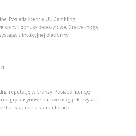
ine. Posiada licencję UK Gambling
we spiny i bonusy depozytowe. Gracze mogą
stając z intuicyjnej platformy.
ci
dną reputację w branży. Posiada licencję
larne gry kasynowe. Gracze mogą skorzystać
 jest dostępne na komputerach