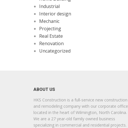
Industrial
Interior design
Mechanic
Projecting
Real Estate
Renovation
Uncategorized
ABOUT US
HKS Construction is a full-service new construction
and remodeling company with our corporate office
located in the heart of Wilmington, North Carolina.
We are a 27 year-old family owned business
specializing in commercial and residential projects.