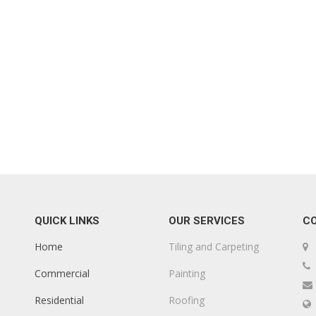
QUICK LINKS
OUR SERVICES
C
Home
Tiling and Carpeting
Commercial
Painting
Residential
Roofing