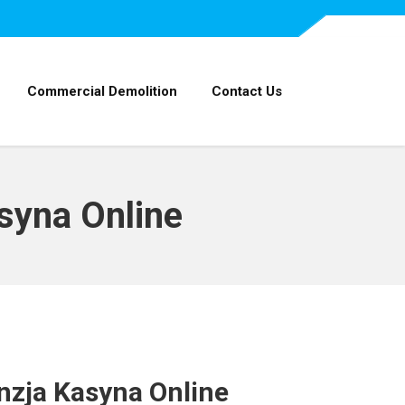
Commercial Demolition
Contact Us
syna Online
zja Kasyna Online