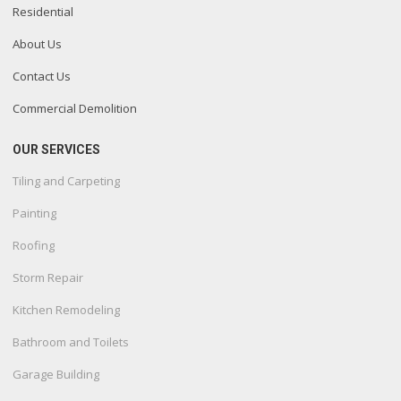
Residential
About Us
Contact Us
Commercial Demolition
OUR SERVICES
Tiling and Carpeting
Painting
Roofing
Storm Repair
Kitchen Remodeling
Bathroom and Toilets
Garage Building