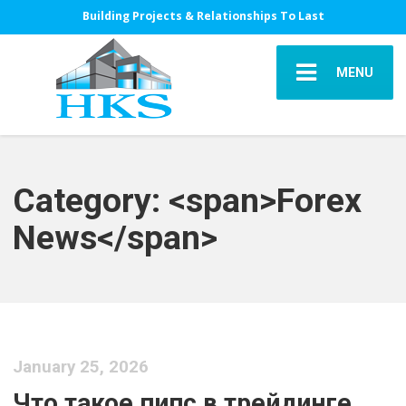
Building Projects & Relationships To Last
MENU
Category: <span>Forex
News</span>
January 25, 2026
Что такое пипс в трейдинге