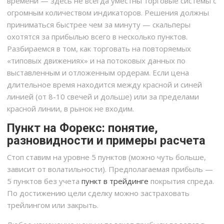
времени — здесь не всегда уместны торговые системы с
огромным количеством индикаторов. Решения должны
приниматься быстрее чем за минуту — скальперы
охотятся за прибылью всего в несколько пунктов.
Разбираемся в том, как торговать на повторяемых
«типовых движениях» и на потоковых данных по
выставленным и отложенным ордерам. Если цена
длительное время находится между красной и синей
линией (от 8-10 свечей и дольше) или за пределами
красной линии, в рынок не входим.
Пункт на Форекс: понятие,
разновидности и примеры расчета
Стоп ставим на уровне 5 пунктов (можно чуть больше,
зависит от волатильности). Предполагаемая прибыль —
5 пунктов без учета
пункт в трейдинге
покрытия спреда.
По достижению цели сделку можно застраховать
трейлингом или закрыть.