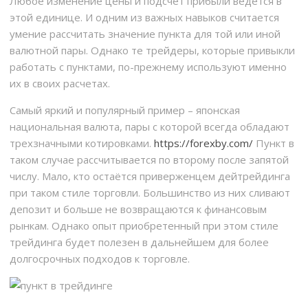
Любое изменение цены и подсчет прибыли ведется в
этой единице. И одним из важных навыков считается
умение рассчитать значение пункта для той или иной
валютной пары. Однако те трейдеры, которые привыкли
работать с пунктами, по-прежнему используют именно
их в своих расчетах.
Самый яркий и популярный пример – японская
национальная валюта, пары с которой всегда обладают
трехзначными котировками.
https://forexby.com/
Пункт в
таком случае рассчитывается по второму после запятой
числу. Мало, кто остаётся приверженцем дейтрейдинга
при таком стиле торговли. Большинство из них сливают
депозит и больше не возвращаются к финансовым
рынкам. Однако опыт приобретенный при этом стиле
трейдинга будет полезен в дальнейшем для более
долгосрочных подходов к торговле.