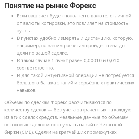
Понятие на рынке Форекс
Если ваш счет будет пополнен в валюте, отличной
от валюты котировки, это повлияет на стоимость
пункта.
В пунктах удобно измерять и дистанцию, которую,
например, по вашим расчётам пройдёт цена до
цели по вашей сделке.
В таком случае 1 пункт равен 0,00010 и 0,010
соответственно.
И для такой интуитивной операции не потребуется
большого багажа знаний и серьёзных практических
навыков.
Объемы по сделкам Форекс рассчитываются по
количеству сделок — без учета затраченных на каждую
из этих сделок средств. Реальные данные по объемам
потоковых сделок можно узнать на сайте Чикагской
биржи (CME). Сделки на кратчайших промежутках