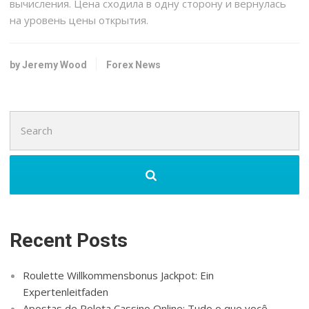
вычисления. Цена сходила в одну сторону и вернулась
на уровень цены открытия.
by Jeremy Wood
Forex News
Search
for:
Recent Posts
Roulette Willkommensbonus Jackpot: Ein
Expertenleitfaden
Apostas de Roleta Cassino Online: Tudo o que você