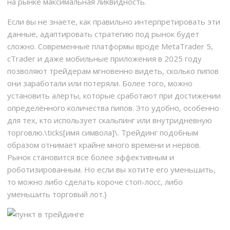
на рынке максимальная ликвидность.
Если вы не знаете, как правильно интерпретировать эти
данные, адаптировать стратегию под рынок будет
сложно. Современные платформы вроде MetaTrader 5,
cTrader и даже мобильные приложения в 2025 году
позволяют трейдерам мгновенно видеть, сколько пипов
они заработали или потеряли. Более того, можно
установить алерты, которые сработают при достижении
определённого количества пипов. Это удобно, особенно
для тех, кто использует скальпинг или внутридневную
торговлю.\ticks[имя символа]\. Трейдинг подобным
образом отнимает крайне много времени и нервов.
Рынок становится все более эффективным и
роботизированным. Но если вы хотите его уменьшить,
то можно либо сделать короче стоп-лосс, либо
уменьшить торговый лот.}